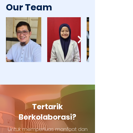
Our Team
Tertarik
Berkolaborasi?
Untuk memperluas manfaat dan