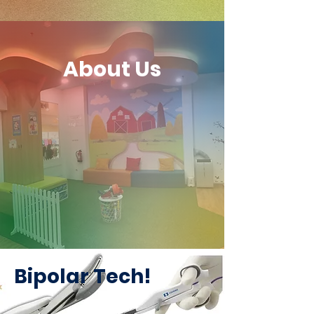
About Us
Bipolar Tech!