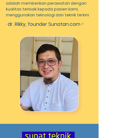
adalah memberikan perawatan dengan
kualitas terbaik kepada pasien kami,
menggunakan teknologi dan teknik terkini
dr. Rikky, f
ounder Sunatan.com -
-