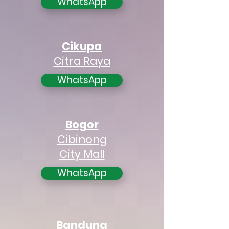
WhatsApp
Cikupa
Citra
Raya
WhatsApp
Bogor
Cibinong
City Mall
WhatsApp
Bandung