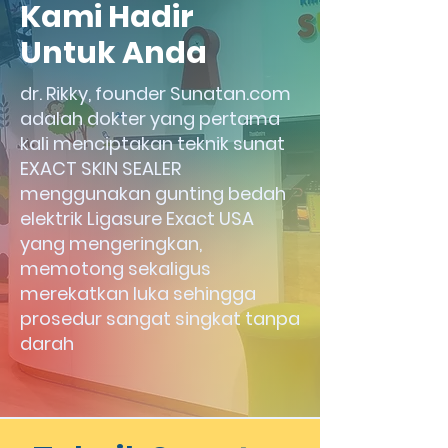
Kami Hadir
Untuk Anda
dr. Rikky, founder Sunatan.com
adalah dokter yang pertama
kali menciptakan teknik sunat
EXACT SKIN SEALER
menggunakan gunting bedah
elektrik Ligasure Exact USA
yang mengeringkan,
memotong sekaligus
merekatkan luka sehingga
prosedur sangat singkat tanpa
darah