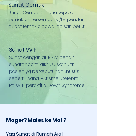
Sunat Gemuk
Sunat Gemuk Dimana kepala
kemaluan tersembunyi/terpendam
akibat lemak dibawa lapisan perut
Sunat VVIP
Sunat dengan dr. Rikky, pendiri
sunatan.com, dikhususkan utk
pasien yg berkebutuhan khusus
seperti : Adhd, Autisme, Celebral
Palsy, Hiperaktif & Down Syndrome.
Mager? Males ke Mall?
Yaa Sunat di Rumah Aja!