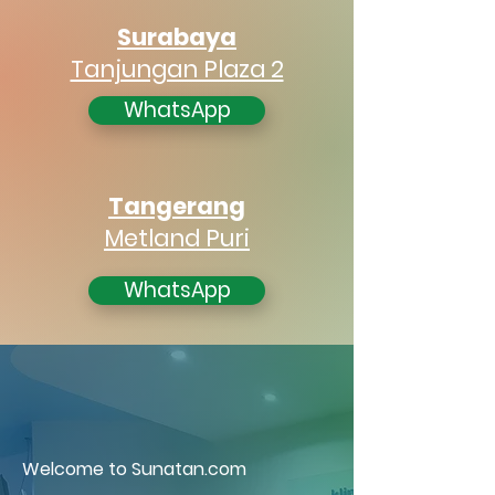
Surabaya
Tanjungan Plaza 2
WhatsApp
Tangerang
Metland Puri
WhatsApp
Welcome to Sunatan.com